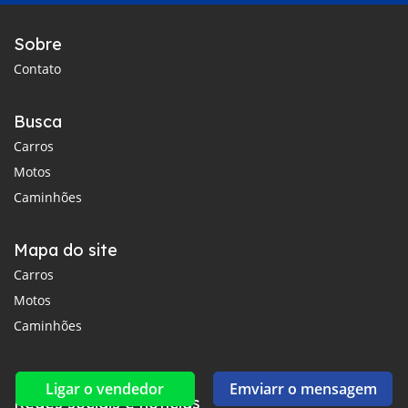
Sobre
Contato
Busca
Carros
Motos
Caminhões
Mapa do site
Carros
Motos
Caminhões
Ligar o vendedor
Emviarr o mensagem
Redes sociais e notícias