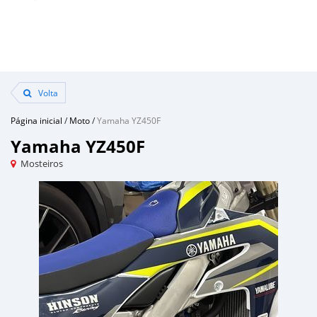
Volta
Página inicial
/
Moto
/
Yamaha YZ450F
Yamaha YZ450F
Mosteiros