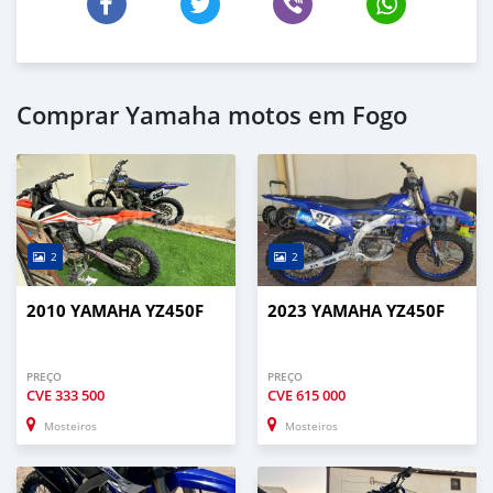
Comprar Yamaha motos em Fogo
2
2
2010 YAMAHA YZ450F
2023 YAMAHA YZ450F
PREÇO
PREÇO
CVE
333 500
CVE
615 000
Mosteiros
Mosteiros