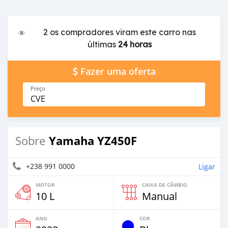
2 os compradores viram este carro nas
últimas
24 horas
Fazer uma oferta
Preço
CVE
Yamaha YZ450F
Sobre
+238 991 0000
Ligar
MOTOR
CAIXA DE CÂMBIO
10 L
Manual
ANO
COR