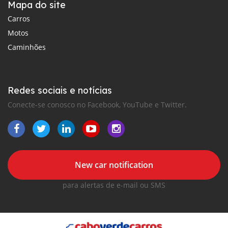
Mapa do site
Carros
Motos
Caminhões
Redes sociais e notícias
Conecte-se conosco no Facebook, YouTube e Twitter.
New car notification
para alertas de e-mail ou SMS