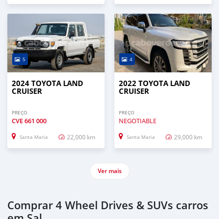
5
4
2024 TOYOTA LAND
2022 TOYOTA LAND
CRUISER
CRUISER
PREÇO
PREÇO
CVE
661 000
NEGOTIABLE
22,000 km
29,000 km
Santa Maria
Santa Maria
Ver mais
Comprar 4 Wheel Drives & SUVs carros
em Sal