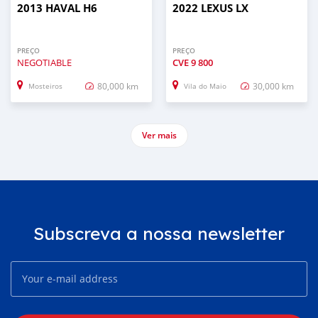
2013 HAVAL H6
2022 LEXUS LX
PREÇO
PREÇO
NEGOTIABLE
CVE
9 800
80,000 km
30,000 km
Mosteiros
Vila do Maio
Ver mais
Subscreva a nossa newsletter