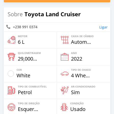
Toyota Land Cruiser
Sobre
+238 991 0374
Ligar
MOTOR
CAIXA DE CÂMBIO
6 L
Automático
QUILOMETRAGEM
ANO
29,000 Km
2022
COR
TIPO DE CHASSI
White
4 Wheel Drives & SUVs
TIPO DE COMBUSTÍVEL
AR-CONDICIONADO
Petrol
Sim
TIPO DE DIREÇÃO
CONDIÇÃO
Esquerda
Usado