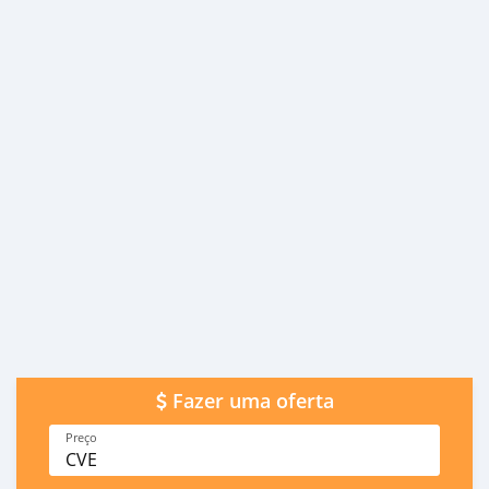
Fazer uma oferta
Preço
CVE