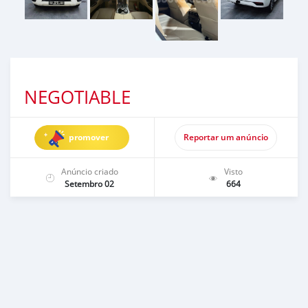
NEGOTIABLE
promover
Reportar um anúncio
Anúncio criado
Visto
Setembro 02
664