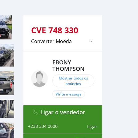
CVE
748 330
Converter Moeda
EBONY
THOMPSON
Mostrar todos os
anúncios
Write message
Ligar o vendedor
+238 334 0000
Ligar