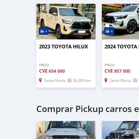
4
4
2023 TOYOTA HILUX
2024 TOYOTA
PREÇO
PREÇO
CVE
CVE
654 000
857 000
Santa Maria
26,000 km
Santa Maria
Comprar Pickup carros 