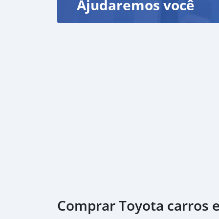
Ajudaremos você
Comprar Toyota carros 