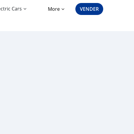
ectric Cars
More
VENDER