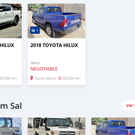
6
 HILUX
2018 TOYOTA HILUX
PREÇO
NEGOTIABLE
35,000 km
Santa Maria
83,000 km
em Sal
Ver