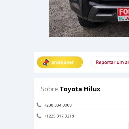
promover
Reportar um a
Toyota Hilux
Sobre
+238 334 0000
+1225 317 9218