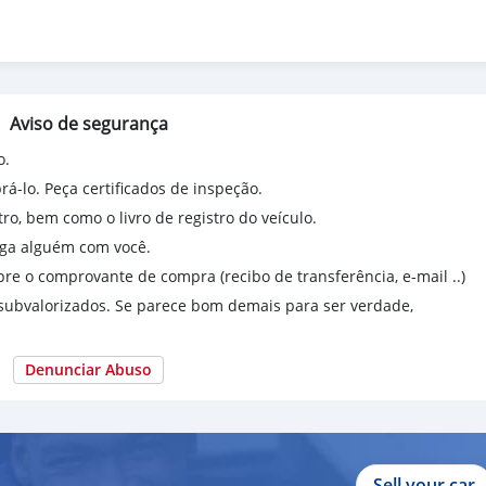
Aviso de segurança
o.
á-lo. Peça certificados de inspeção.
ro, bem como o livro de registro do veículo.
aga alguém com você.
mpre o comprovante de compra (recibo de transferência, e-mail ..)
e subvalorizados. Se parece bom demais para ser verdade,
Denunciar Abuso
Sell your car