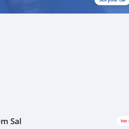
em Sal
Ver