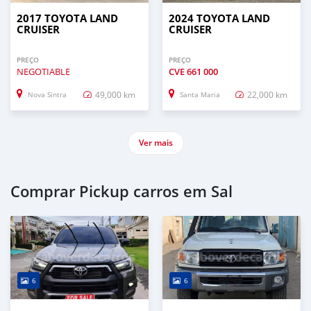
2017 TOYOTA LAND
2024 TOYOTA LAND
CRUISER
CRUISER
PREÇO
PREÇO
NEGOTIABLE
CVE
661 000
49,000 km
22,000 km
Nova Sintra
Santa Maria
Ver mais
Comprar Pickup carros em Sal
6
6