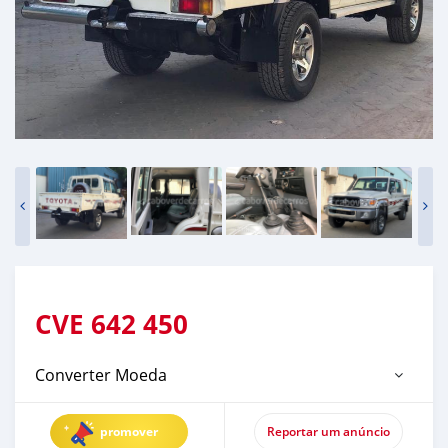
CVE
642 450
Converter Moeda
promover
Reportar um anúncio