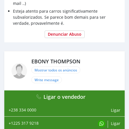
mail ..)
Esteja atento para carros significativamente
subvalorizados. Se parece bom demais para ser
verdade, provavelmente é.
Denunciar Abuso
EBONY THOMPSON
Mostrar todos os anúncios
Write message
Ligar o vendedor
+238 334 0000
Ligar
+1225 317 9218
Ligar