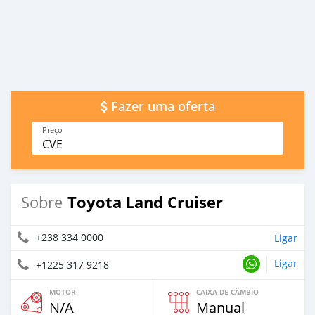
Fazer uma oferta
Preço
CVE
Toyota Land Cruiser
Sobre
+238 334 0000
Ligar
Ligar
+1225 317 9218
MOTOR
CAIXA DE CÂMBIO
N/A
Manual