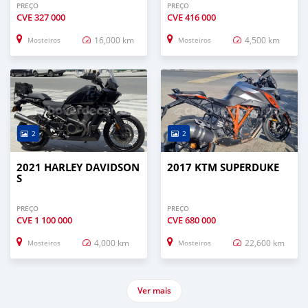
PREÇO
PREÇO
CVE
327 000
CVE
416 000
16,000 km
4,500 km
Mosteiros
Mosteiros
2
2
2021 HARLEY DAVIDSON
2017 KTM SUPERDUKE
S
PREÇO
PREÇO
CVE
1 100 000
CVE
680 000
4,000 km
22,600 km
Mosteiros
Mosteiros
Ver mais