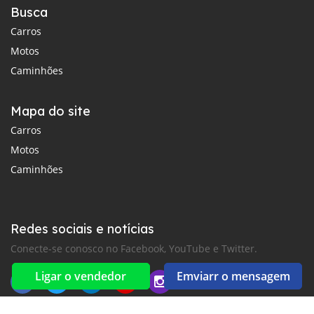
Busca
Carros
Motos
Caminhões
Mapa do site
Carros
Motos
Caminhões
Redes sociais e notícias
Conecte-se conosco no Facebook, YouTube e Twitter.
Ligar o vendedor
Emviarr o mensagem