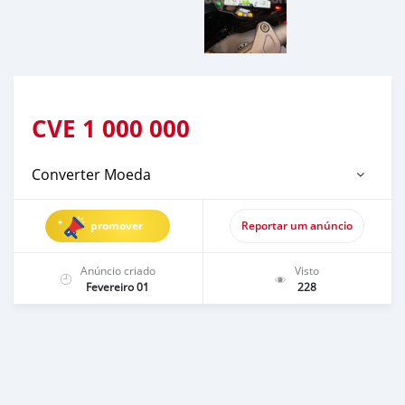
CVE
1 000 000
Converter Moeda
promover
Reportar um anúncio
Anúncio criado
Visto
Fevereiro 01
228