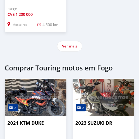
PREÇO
CVE
1 200 000
4,500 km
Mosteiros
Ver mais
Comprar Touring motos em Fogo
2
2
2021 KTM DUKE
2023 SUZUKI DR