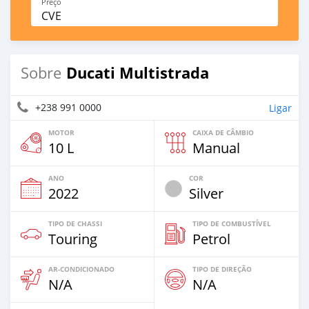
Preço
CVE
Ducati Multistrada
Sobre
+238 991 0000
Ligar
MOTOR
CAIXA DE CÂMBIO
10 L
Manual
ANO
COR
2022
Silver
TIPO DE CHASSI
TIPO DE COMBUSTÍVEL
Touring
Petrol
AR-CONDICIONADO
TIPO DE DIREÇÃO
N/A
N/A