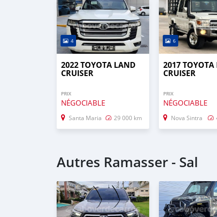
4
6
2022 TOYOTA LAND
2017 TOYOTA
CRUISER
CRUISER
PRIX
PRIX
NÉGOCIABLE
NÉGOCIABLE
Santa Maria
29 000 km
Nova Sintra
Autres Ramasser - Sal