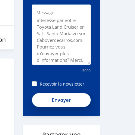
Message
on
5000
Recevoir la newsletter
Partager une