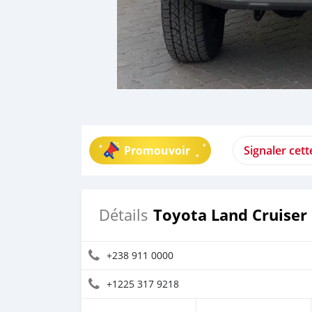
Promouvoir
Signaler cet
Toyota Land Cruiser
Détails
+238 911 0000
+1225 317 9218