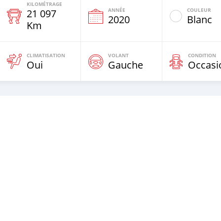
KILOMÉTRAGE
ANNÉE
COULEUR
21 097
2020
Blanc
Km
CLIMATISATION
VOLANT
CONDITION
Oui
Gauche
Occasi