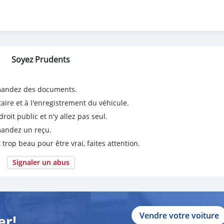
Soyez Prudents
emandez des documents.
taire et à l'enregistrement du véhicule.
it public et n'y allez pas seul.
emandez un reçu.
 trop beau pour être vrai, faites attention.
Signaler un abus
Vendre votre voiture
er!