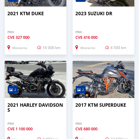
2021 KTM DUKE
2023 SUZUKI DR
PRIX
PRIX
CVE
327 000
CVE
416 000
16 000 km
4 500 km
Mosteiros
Mosteiros
2
2
2021 HARLEY DAVIDSON
2017 KTM SUPERDUKE
S
PRIX
PRIX
CVE
1 100 000
CVE
680 000