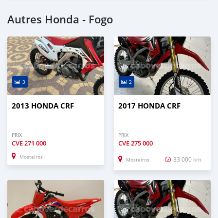
Autres Honda - Fogo
3
2
2013 HONDA CRF
2017 HONDA CRF
PRIX
PRIX
CVE
271 000
CVE
275 000
Mosteiros
33 000 km
Mosteiros