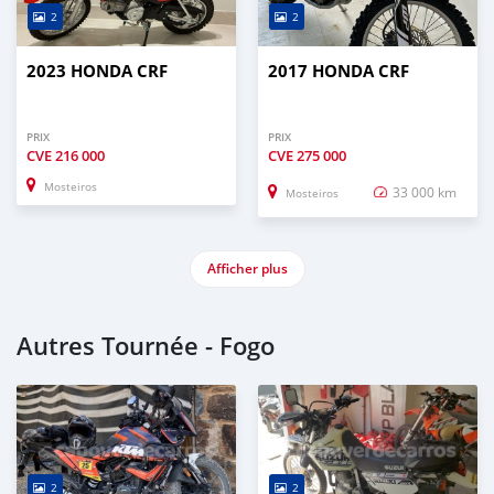
2
2
2023 HONDA CRF
2017 HONDA CRF
PRIX
PRIX
CVE
216 000
CVE
275 000
Mosteiros
33 000 km
Mosteiros
Afficher plus
Autres Tournée - Fogo
2
2