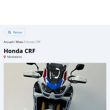
Retour
Accueil
/
Moto
/
Honda CRF
Honda CRF
Mosteiros