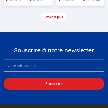
4 000 km
22 600 km
Mosteiros
Mosteiros
Afficher plus
Souscrire à notre newsletter
Souscrire