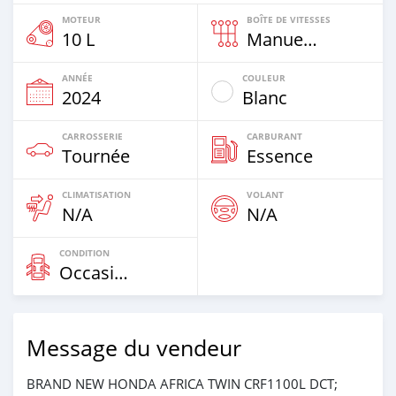
MOTEUR
BOÎTE DE VITESSES
10 L
Manuelle
ANNÉE
COULEUR
2024
Blanc
CARROSSERIE
CARBURANT
Tournée
Essence
CLIMATISATION
VOLANT
N/A
N/A
CONDITION
Occasion
Message du vendeur
BRAND NEW HONDA AFRICA TWIN CRF1100L DCT;