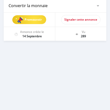
Convertir la monnaie
Promouvoir
Signaler cette annonce
Annonce créée le
Vu
14 Septembre
289