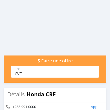
Faire une offre
Prix
CVE
Honda CRF
Détails
+238 991 0000
Appeler