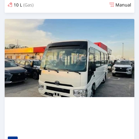
10 L
(Gas)
Manual
Publicado mais de 1 ano atrás