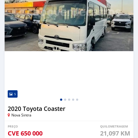
5
2020 Toyota Coaster
Nova Sintra
PREÇO
QUILOMETRAGEM
CVE
650 000
21,097 KM