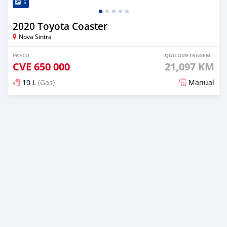
5
2020 Toyota Coaster
Nova Sintra
PREÇO
QUILOMETRAGEM
CVE
650 000
21,097 KM
10 L
(Gas)
Manual
Publicado mais de 1 ano atrás