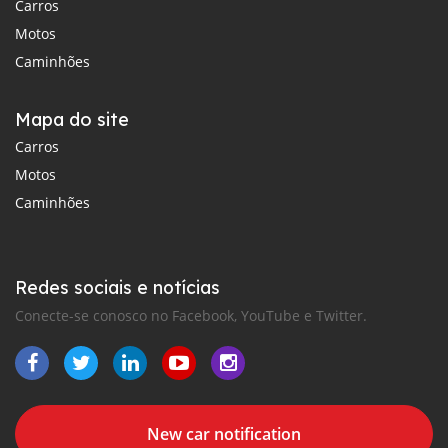
Carros
Motos
Caminhões
Mapa do site
Carros
Motos
Caminhões
Redes sociais e notícias
Conecte-se conosco no Facebook, YouTube e Twitter.
New car notification