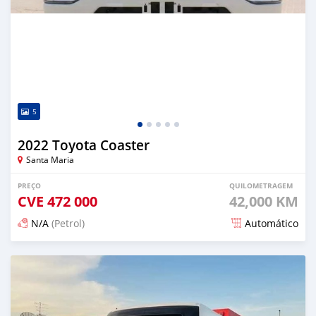
5
2022 Toyota Coaster
Santa Maria
PREÇO
QUILOMETRAGEM
CVE
472 000
42,000 KM
N/A
(Petrol)
Automático
Publicado 4 meses atrás