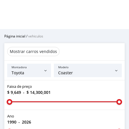
Página inicial
/
vehiculos
Mostrar carros vendidos
Montadora
Modelo
Faixa de preço
$ 9,649
-
$ 14,300,001
Ano
1990
-
2026