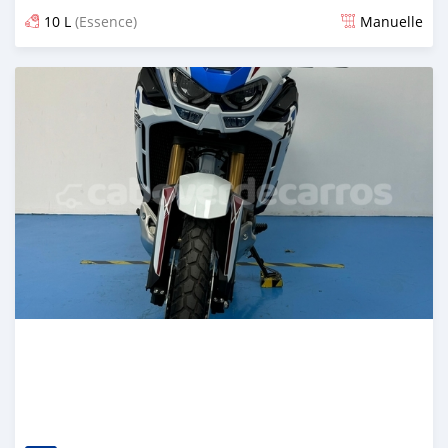
10 L
(Essence)
Manuelle
Publié il y a presque 2 ans