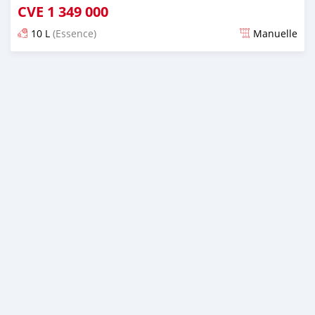
CVE
1 349 000
10 L
(Essence)
Manuelle
Publié il y a presque 2 ans