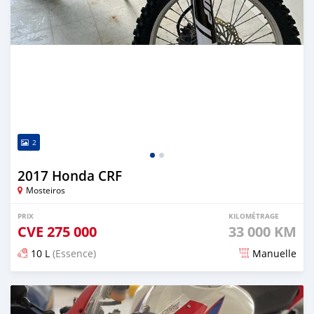
2
2017 Honda CRF
Mosteiros
PRIX
KILOMÉTRAGE
CVE
275 000
33 000 KM
10 L
(Essence)
Manuelle
Publié il y a presque 2 ans