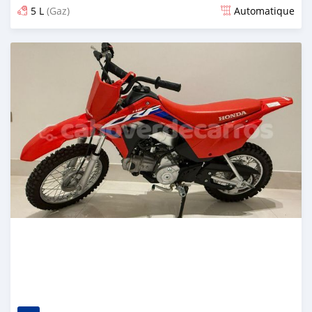
5 L
(Gaz)
Automatique
Publié il y a plus d'un an