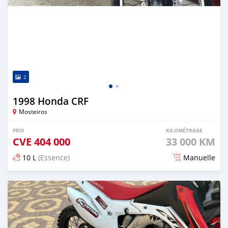
2
1998 Honda CRF
Mosteiros
PRIX
KILOMÉTRAGE
CVE
404 000
33 000 KM
10 L
(Essence)
Manuelle
Publié il y a plus d'un an