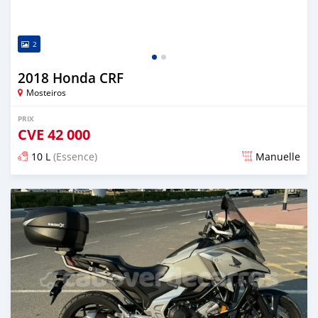
2
2018 Honda CRF
Mosteiros
PRIX
CVE
42 000
10 L
(Essence)
Manuelle
Publié il y a environ 2 ans