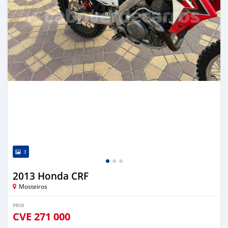
3
2013 Honda CRF
Mosteiros
PRIX
CVE
271 000