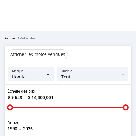
Accueil
/
Véhicules
Afficher les motos vendues
Marque
Modèle
Échelle des prix
$ 9,649
-
$ 14,300,001
Année
1990
-
2026