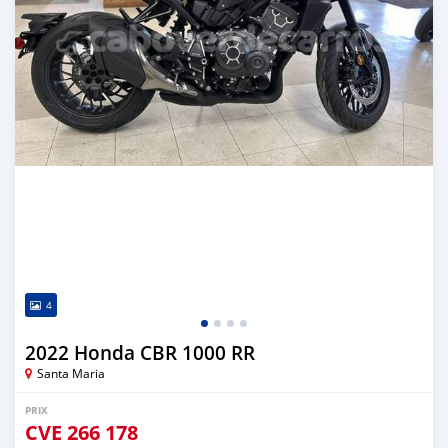
4
2022 Honda CBR 1000 RR
Santa Maria
PRIX
CVE
266 178