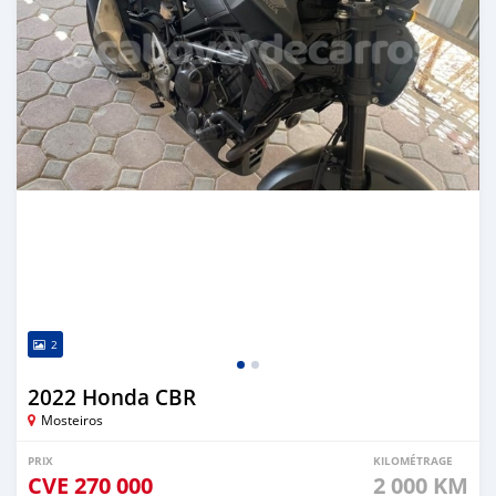
2
2022 Honda CBR
Mosteiros
PRIX
KILOMÉTRAGE
CVE
270 000
2 000 KM