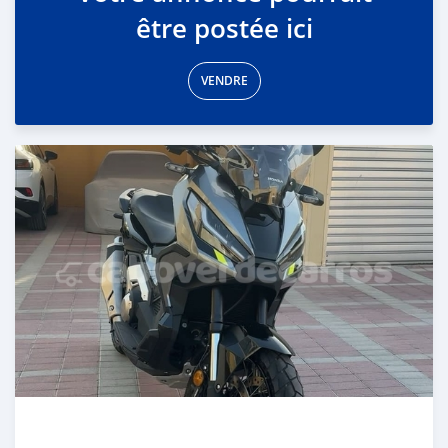
être postée ici
VENDRE