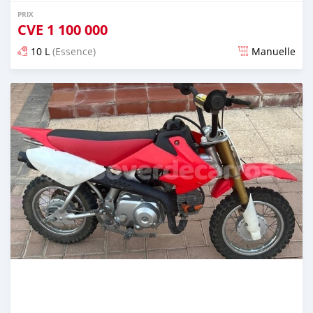
PRIX
CVE
1 100 000
10 L
(Essence)
Manuelle
Publié il y a environ 2 ans