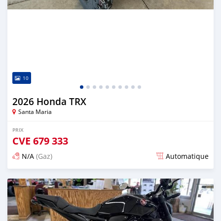
10
2026 Honda TRX
Santa Maria
PRIX
CVE
679 333
N/A
(Gaz)
Automatique
Publié il y a 14 jours