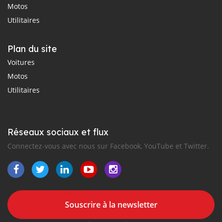
Motos
Utilitaires
Plan du site
Voitures
Motos
Utilitaires
Réseaux sociaux et flux
Connectez-vous avec nous sur Facebook, YouTube et Twitter.
Souscrire à la newsletter