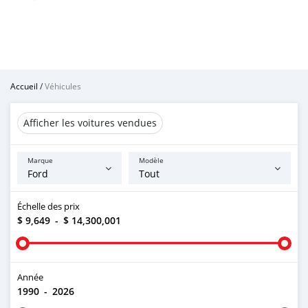
Accueil
/
Véhicules
Afficher les voitures vendues
Marque
Modèle
Échelle des prix
$ 9,649
-
$ 14,300,001
Année
1990
-
2026