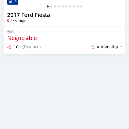
10
2017 Ford Fiesta
Sao Filipe
PRIX
Négociable
1.6 L
(Essence)
Automatique
Publié il y a presque 5 ans