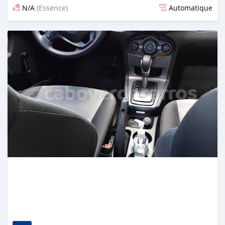
N/A
(Essence)
Automatique
Publié il y a 5 mois