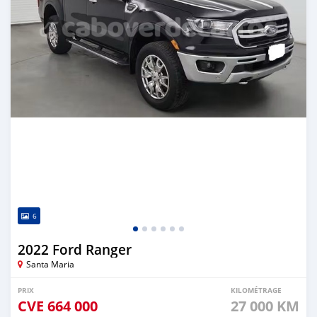
6
2022 Ford Ranger
Santa Maria
PRIX
KILOMÉTRAGE
CVE
664 000
27 000 KM