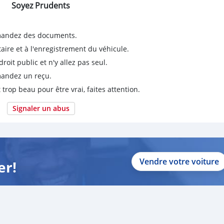
Soyez Prudents
emandez des documents.
taire et à l'enregistrement du véhicule.
it public et n'y allez pas seul.
emandez un reçu.
 trop beau pour être vrai, faites attention.
Signaler un abus
Vendre votre voiture
er!