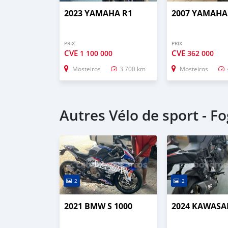
2023 YAMAHA R1
2007 YAMAHA
PRIX
PRIX
CVE
CVE
1 100 000
362 000
Mosteiros
3 700 km
Mosteiros
Autres Vélo de sport - F
2
2
2021 BMW S 1000
2024 KAWASAK