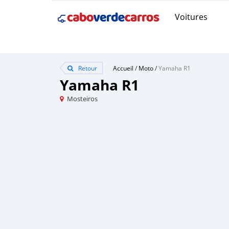
Voitures
Retour
Accueil
/
Moto
/
Yamaha R1
Yamaha R1
Mosteiros