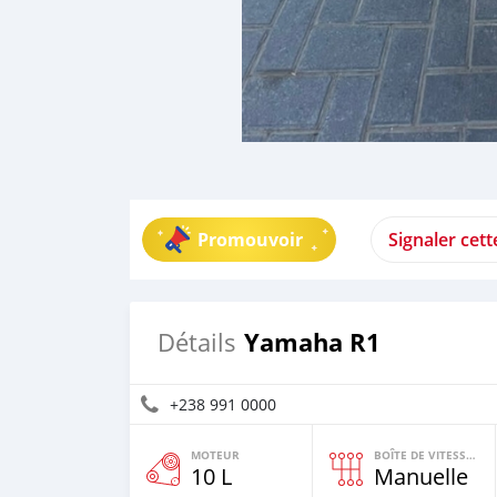
Promouvoir
Signaler cet
Yamaha R1
Détails
+238 991 0000
MOTEUR
BOÎTE DE VITESSES
10 L
Manuelle