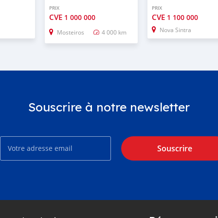
PRIX
PRIX
CVE
CVE
1 000 000
1 100 000
Nova Sintra
Mosteiros
4 000 km
Souscrire à notre newsletter
Souscrire