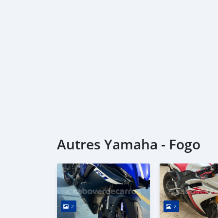
Autres Yamaha - Fogo
2
2