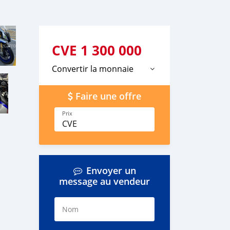
CVE
1 300 000
Convertir la monnaie
Faire une offre
Prix
CVE
Envoyer un
message au vendeur
Nom