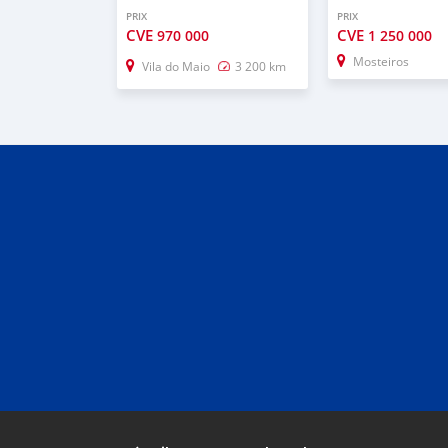
PRIX
PRIX
CVE
CVE
970 000
1 250 000
Mosteiros
Vila do Maio
3 200 km