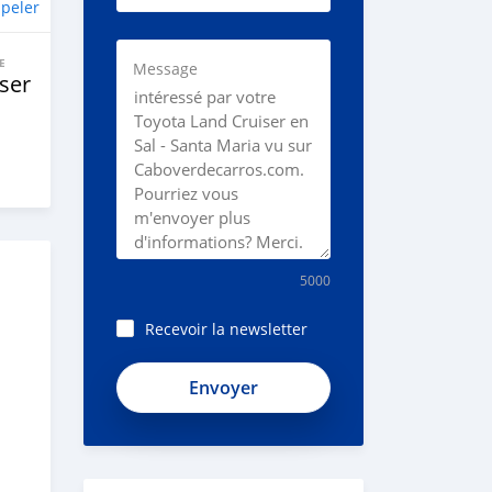
peler
E
Message
ser
5000
Recevoir la newsletter