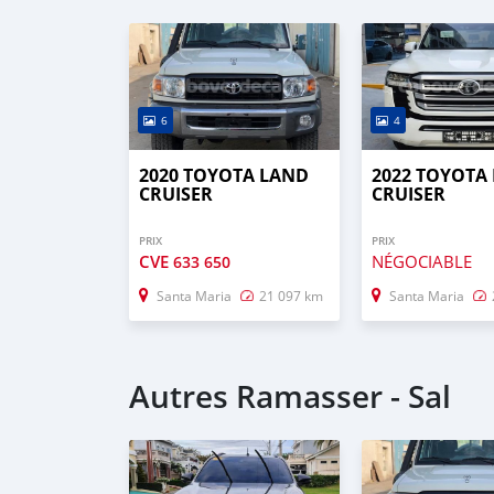
6
4
2020 TOYOTA LAND
2022 TOYOTA
CRUISER
CRUISER
PRIX
PRIX
CVE
NÉGOCIABLE
633 650
Santa Maria
21 097 km
Santa Maria
Autres Ramasser - Sal