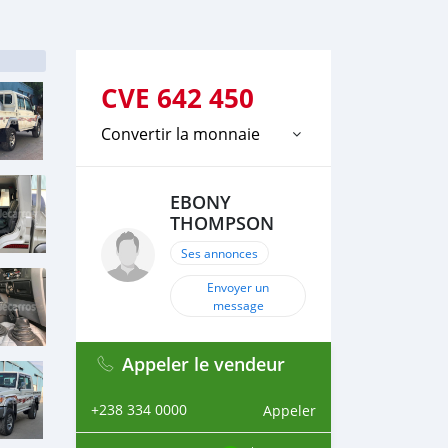
CVE
642 450
Convertir la monnaie
EBONY
THOMPSON
Ses annonces
Envoyer un
message
Appeler le vendeur
+238 334 0000
Appeler