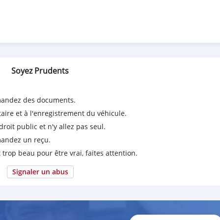
Soyez Prudents
emandez des documents.
taire et à l'enregistrement du véhicule.
it public et n'y allez pas seul.
emandez un reçu.
 trop beau pour être vrai, faites attention.
Signaler un abus