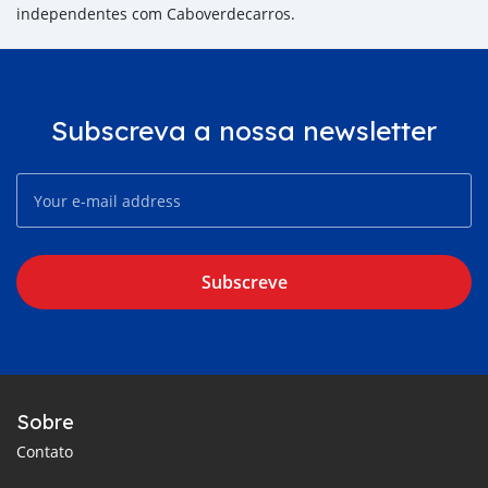
independentes com Caboverdecarros.
Subscreva a nossa newsletter
Subscreve
Sobre
Contato